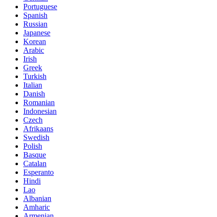
Portuguese
Spanish
Russian
Japanese
Korean
Arabic
Irish
Greek
Turkish
Italian
Danish
Romanian
Indonesian
Czech
Afrikaans
Swedish
Polish
Basque
Catalan
Esperanto
Hindi
Lao
Albanian
Amharic
Armenian