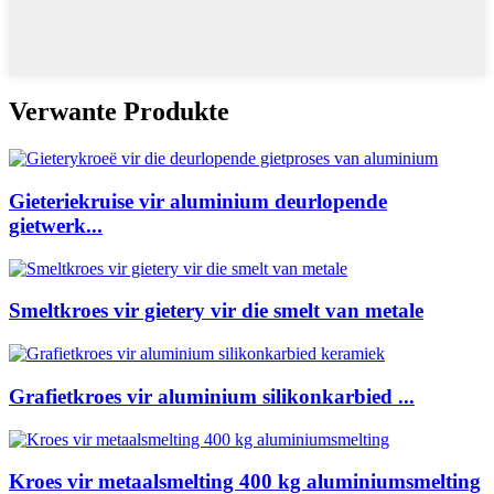
Verwante Produkte
Gieteriekruise vir aluminium deurlopende
gietwerk...
Smeltkroes vir gietery vir die smelt van metale
Grafietkroes vir aluminium silikonkarbied ...
Kroes vir metaalsmelting 400 kg aluminiumsmelting