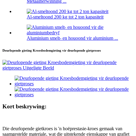
Metaalherwinning ...
Al-smeltoond 200 kg tot 2 ton kapasiteit
Aluminium smelt- en houoond vir aluminium ...
Deurlopende gieting Kroesbodemgieting vir deurlopende gietproses
Kort beskrywing:
Die deurlopende gietkroes is 'n hoëprestasie-kroes gemaak van
saamgestelde materiale, wat die uitstekende eienskappe van grafiet