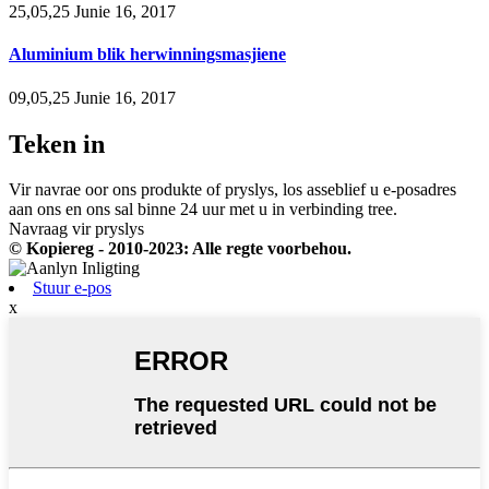
25,05,25 Junie 16, 2017
Aluminium blik herwinningsmasjiene
09,05,25 Junie 16, 2017
Teken in
Vir navrae oor ons produkte of pryslys, los asseblief u e-posadres
aan ons en ons sal binne 24 uur met u in verbinding tree.
Navraag vir pryslys
© Kopiereg - 2010-2023: Alle regte voorbehou.
Stuur e-pos
x