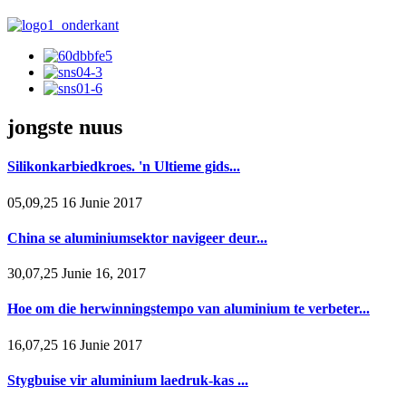
jongste nuus
Silikonkarbiedkroes. 'n Ultieme gids...
05,09,25 16 Junie 2017
China se aluminiumsektor navigeer deur...
30,07,25 Junie 16, 2017
Hoe om die herwinningstempo van aluminium te verbeter...
16,07,25 16 Junie 2017
Stygbuise vir aluminium laedruk-kas ...