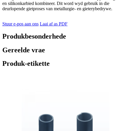
en silikonkarbied kombineer. Dit word wyd gebruik in die
deurlopende gietproses van metallurgie- en gieterybedrywe.
Stuur e-pos aan ons
Laai af as PDF
Produkbesonderhede
Gereelde vrae
Produk-etikette