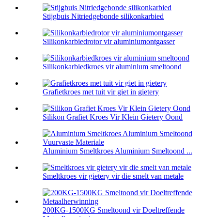
Stijgbuis Nitriedgebonde silikonkarbied
Silikonkarbiedrotor vir aluminiumontgasser
Silikonkarbiedkroes vir aluminium smeltoond
Grafietkroes met tuit vir giet in gietery
Silikon Grafiet Kroes Vir Klein Gietery Oond
Aluminium Smeltkroes Aluminium Smeltoond ...
Smeltkroes vir gietery vir die smelt van metale
200KG-1500KG Smeltoond vir Doeltreffende