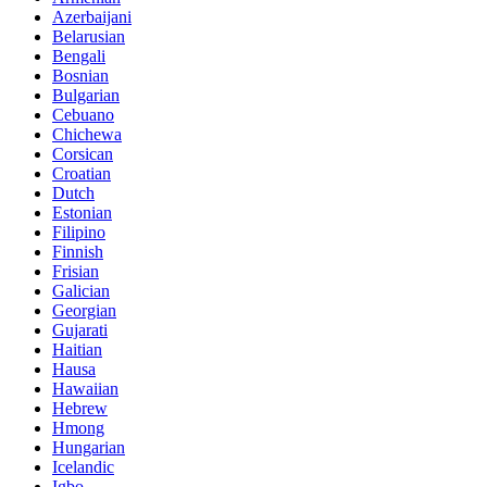
Azerbaijani
Belarusian
Bengali
Bosnian
Bulgarian
Cebuano
Chichewa
Corsican
Croatian
Dutch
Estonian
Filipino
Finnish
Frisian
Galician
Georgian
Gujarati
Haitian
Hausa
Hawaiian
Hebrew
Hmong
Hungarian
Icelandic
Igbo