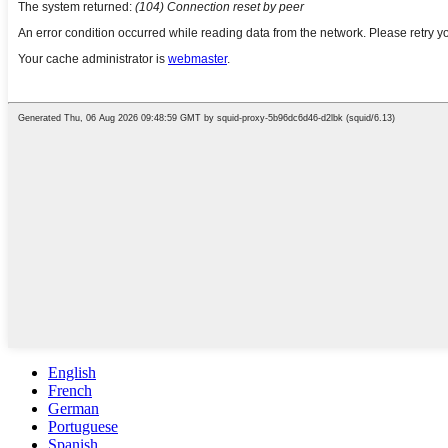
English
French
German
Portuguese
Spanish