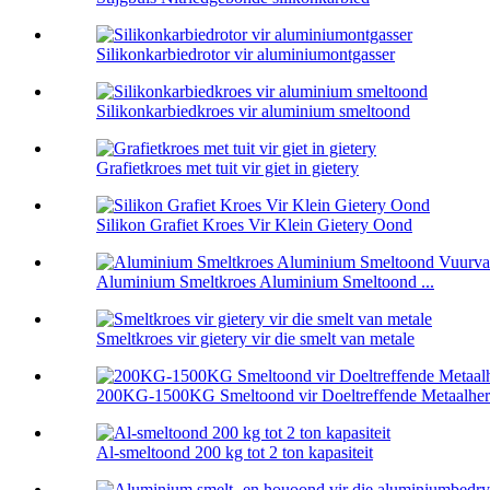
Silikonkarbiedrotor vir aluminiumontgasser
Silikonkarbiedkroes vir aluminium smeltoond
Grafietkroes met tuit vir giet in gietery
Silikon Grafiet Kroes Vir Klein Gietery Oond
Aluminium Smeltkroes Aluminium Smeltoond ...
Smeltkroes vir gietery vir die smelt van metale
200KG-1500KG Smeltoond vir Doeltreffende Metaalherw
Al-smeltoond 200 kg tot 2 ton kapasiteit