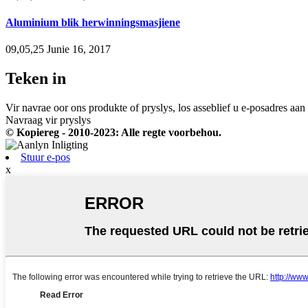
Aluminium blik herwinningsmasjiene
09,05,25 Junie 16, 2017
Teken in
Vir navrae oor ons produkte of pryslys, los asseblief u e-posadres aan
Navraag vir pryslys
© Kopiereg - 2010-2023: Alle regte voorbehou.
Stuur e-pos
x