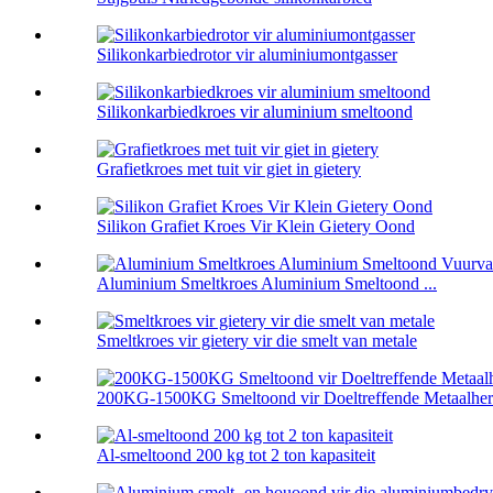
Silikonkarbiedrotor vir aluminiumontgasser
Silikonkarbiedkroes vir aluminium smeltoond
Grafietkroes met tuit vir giet in gietery
Silikon Grafiet Kroes Vir Klein Gietery Oond
Aluminium Smeltkroes Aluminium Smeltoond ...
Smeltkroes vir gietery vir die smelt van metale
200KG-1500KG Smeltoond vir Doeltreffende Metaalherw
Al-smeltoond 200 kg tot 2 ton kapasiteit