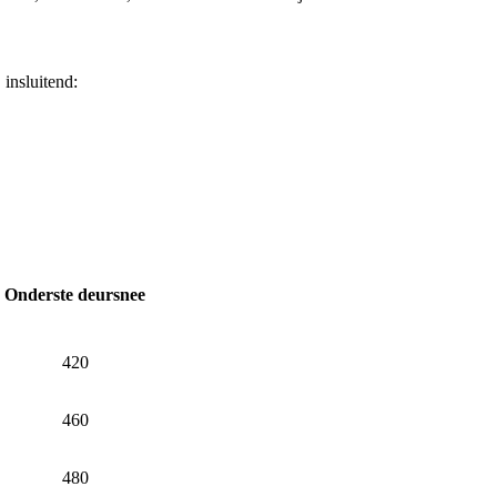
 insluitend:
Onderste deursnee
420
460
480