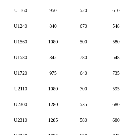
U1160
950
520
610
U1240
840
670
548
U1560
1080
500
580
U1580
842
780
548
U1720
975
640
735
U2110
1080
700
595
U2300
1280
535
680
U2310
1285
580
680