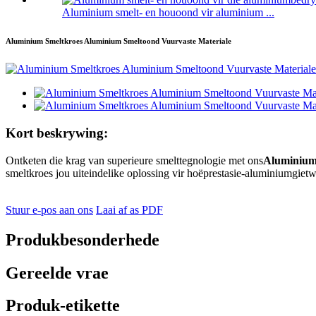
Aluminium smelt- en houoond vir aluminium ...
Aluminium Smeltkroes Aluminium Smeltoond Vuurvaste Materiale
Kort beskrywing:
Ontketen die krag van superieure smelttegnologie met ons
Aluminium
smeltkroes jou uiteindelike oplossing vir hoëprestasie-aluminiumgietw
Stuur e-pos aan ons
Laai af as PDF
Produkbesonderhede
Gereelde vrae
Produk-etikette