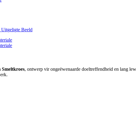
 Smeltkroes
, ontwerp vir ongeëwenaarde doeltreffendheid en lang lewe
erk.