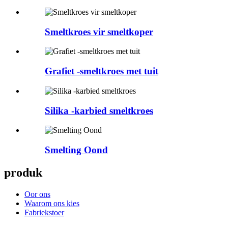
Smeltkroes vir smeltkoper
Grafiet -smeltkroes met tuit
Silika -karbied smeltkroes
Smelting Oond
produk
Oor ons
Waarom ons kies
Fabriekstoer