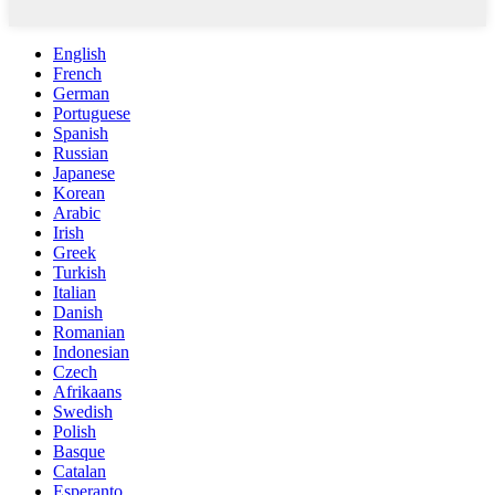
English
French
German
Portuguese
Spanish
Russian
Japanese
Korean
Arabic
Irish
Greek
Turkish
Italian
Danish
Romanian
Indonesian
Czech
Afrikaans
Swedish
Polish
Basque
Catalan
Esperanto