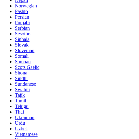
Nepali
Norwegian
Pashto
Persian
Punjabi
Serbian
Sesotho
Sinhala
Slovak
Slovenian
Somali
Samoan
Scots Gaelic
Shona
Sindhi
Sundanese
Swahili
Tajik
Tamil
Telugu
Thai
Ukrainian
Urdu
Uzbek
Vietnamese