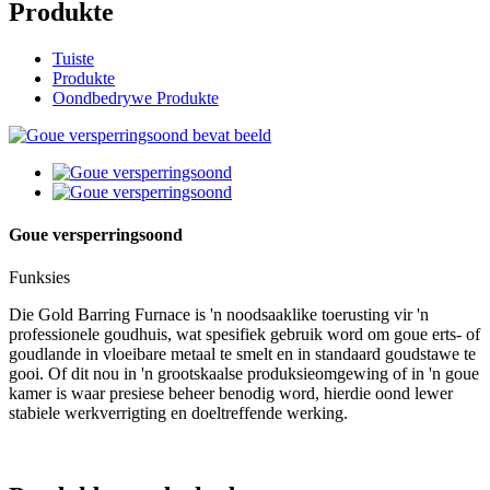
Produkte
Tuiste
Produkte
Oondbedrywe Produkte
Goue versperringsoond
Funksies
Die Gold Barring Furnace is 'n noodsaaklike toerusting vir 'n
professionele goudhuis, wat spesifiek gebruik word om goue erts- of
goudlande in vloeibare metaal te smelt en in standaard goudstawe te
gooi. Of dit nou in 'n grootskaalse produksieomgewing of in 'n goue
kamer is waar presiese beheer benodig word, hierdie oond lewer
stabiele werkverrigting en doeltreffende werking.