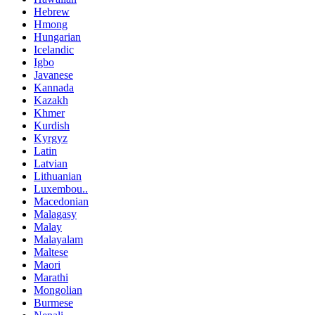
Hebrew
Hmong
Hungarian
Icelandic
Igbo
Javanese
Kannada
Kazakh
Khmer
Kurdish
Kyrgyz
Latin
Latvian
Lithuanian
Luxembou..
Macedonian
Malagasy
Malay
Malayalam
Maltese
Maori
Marathi
Mongolian
Burmese